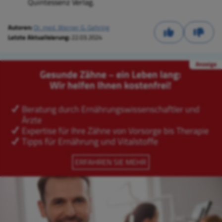
Quintessenz Verlag.
Autoren:
Dr. med. Werner G. Gehring
Letzte Aktualisierung:
22.03.2024