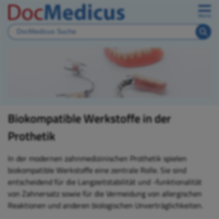
Menü
Biokompatible Werkstoffe in der
Prothetik
In der modernen zahnmedizinischen Prothetik spielen
biokompatible Werkstoffe eine zentrale Rolle. Sie sind
entscheidend für die Langzeitstabilität und -funktionalität
von Zahnersatz sowie für die Vermeidung von allergischen
Reaktionen und anderen biologischen Unverträglichkeiten.